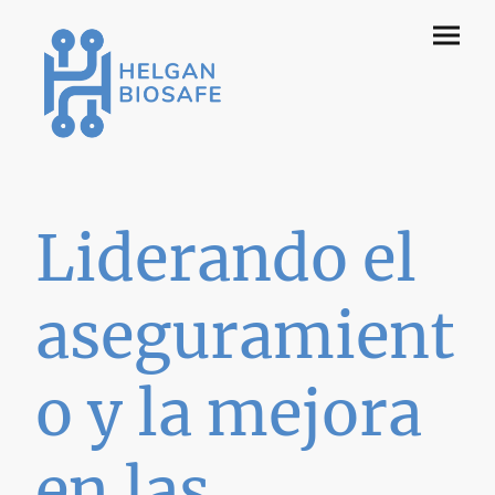
Liderando el
aseguramient
o y la mejora
en las